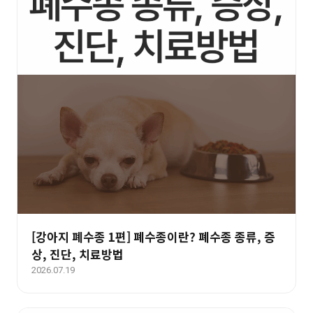
[강아지 폐수종 1편] 폐수종이란? 폐수종 종류, 증
상, 진단, 치료방법
2026.07.19