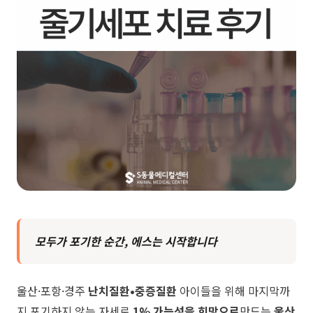
모두가 포기한 순간, 에스는 시작합니다
​울산·포항·경주
난치질환•중증질환
아이들을 위해 마지막까
지 포기하지 않는 자세로
1% 가능성을 희망으로
만드는
울산