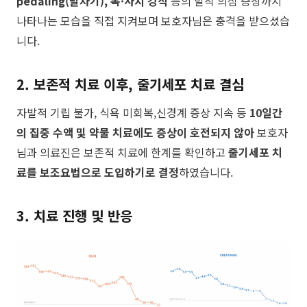
pedaling(발차기), 목·사지 강직
등의 발작 의심 증상까지
나타나는 모습을 직접 지켜보며 보호자님은 충격을 받으셨습
니다.
2. 보존적 치료 이후, 줄기세포 치료 결심
​자발적 기립 불가, 식욕 미회복,신경계 증상 지속 등
10일간
의 집중 수액 및 약물 치료에도 증상이 호전되지 않아
보호자
님과 의료진은 보존적 치료에 한계를 확인하고
줄기세포 치
료를 보조요법으로 도입하기로 결정
하였습니다.
3. 치료 진행 및 반응