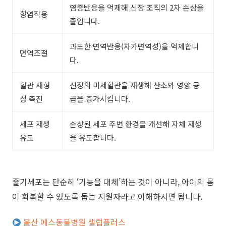
염증반응을 억제해 신장 조직의 2차 손상을
항염작용
줄입니다.
과도한 면역반응(자가면역성)을 억제합니
면역조절
다.
혈관 재형
신장의 미세혈관을 재생해 산소와 영양 공
성 촉진
급을 증가시킵니다.
세포 재생
손상된 세포 주변 환경을 개선해 자체 재생
유도
을 유도합니다.
줄기세포는 단순히 ‘기능을 대체’하는 것이 아니라, 아이의 몸
이 회복할 수 있도록 돕는 지원자라고 이해하시면 됩니다.
울산 에스동물병원 샐럽플러스