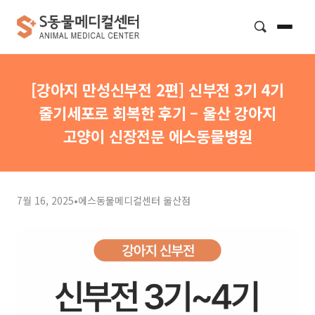
검색
[강아지 만성신부전 2편] 신부전 3기 4기
줄기세포로 회복한 후기 – 울산 강아지
고양이 신장전문 에스동물병원
7월 16, 2025
•
에스동물메디컬센터 울산점