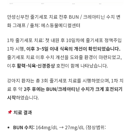
​만성신부전 줄기세포 치료 전후 BUN / 크레아티닌 수치 변
화 그래프 / 출처: 에스동물메디컬센터
​1차 줄기세포 치료: 첫 내원 후 10일차에 줄기세포 정맥주입
1차 시행,
이후 3~5일 이내 식욕의 개선이 확인되었습니다.
줄기세포 치료 이후 수치 개선을 도와줄 환경이 마련되었고,
이후
활력·식욕·신경증상
호전이 함께 나타났습니다.
​강아지 환자는 총 3회 줄기세포 치료를 시행하였으며, 1차 치
료 후 약
2주 후에는 BUN/크레아티닌 수치가 크게 호전되기
시작
하였습니다.
치료 결과
BUN 수치:
164mg/dL → 27mg/dL (정상범위: