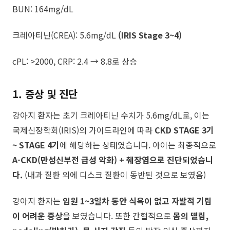
BUN: 164mg/dL
크레아티닌(CREA): 5.6mg/dL
(IRIS Stage 3~4)
cPL: >2000, CRP: 2.4 → 8.8로 상승
1. 증상 및 진단
강아지 환자는 초기 크레아티닌 수치가 5.6mg/dL로, 이는
국제신장학회(IRIS)의 가이드라인에 따라
CKD STAGE 3기
~ STAGE 4기
에 해당하는 상태였습니다. 아이는 최종적으로
A-CKD(만성신부전 급성 악화) + 췌장염으로 진단되었습니
다.
(내과 질환 외에 디스크 질환이 동반된 것으로 보였음)
​강아지 환자는 ​
입원 1~3일차 동안 식욕이 없고 자발적 기립
이 어려운 증상
을 보였습니다. 또한 간헐적으로
몸의 떨림,