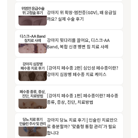
강아지 위 확장·염전증(GDV), 왜 응급일
까요? 실제 수술 후기
강아지 뒷다리를 끌어요, 디스크·AA
Band, 복합 신경 병변 침 치료 사례
[강아지 폐수종 2편] 심인성 폐수종이란?
강아지 심장병 폐수종 치료 케이스
[강아지 폐수종 1편] 폐수종이란? 폐수종
종류, 증상, 진단, 치료방법
강아지 당뇨 치료 후기 | 인슐린 치료만으
로 충분할까? ‘맞춤형 통합 관리’가 필요
합니다