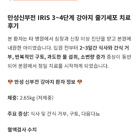
만성신부전 IRIS 3~4단계 강아지
줄기세포 치료
후기
본 환자는 타 병원에서 심장과 신장 이상 진단을 받고 본원에
내원한 아이였습니다. 입원 전부터
2~3일간 식사와 간식 거
부, 반복적인 구토,
과도한 물 섭취, 소변량 증가
​ 증상이 동반
되어 본원에서 정밀 치료를 시작하게 되었습니다.
만성 신부전 강아지 환자 정보
체중:
2.65kg (저체중)
주요 증상:
식사 및 간식 거부, 구토, 다음다뇨
혈액검사 수치