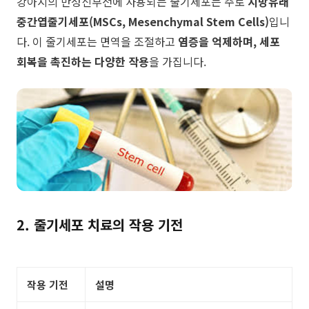
강아지의 만성신부전에 사용되는 줄기세포는 주로
지방유래
중간엽줄기세포(MSCs, Mesenchymal Stem Cells)
입니
다. 이 줄기세포는 면역을 조절하고
염증을 억제하며,
세포
회복을 촉진하는 다양한 작용
을 가집니다.
2. 줄기세포 치료의 작용 기전
작용 기전
설명