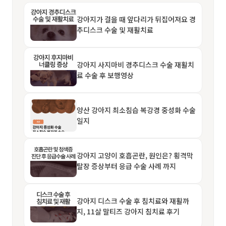
강아지가 걸을 때 앞다리가 뒤집어져요 경
추디스크 수술 및 재활치료
강아지 사지마비 경추디스크 수술 재활치
료 수술 후 보행영상
양산 강아지 최소침습 복강경 중성화 수술
일지
강아지 고양이 호흡곤란, 원인은? 횡격막
탈장 증상부터 응급 수술 사례 까지
강아지 디스크 수술 후 침치료와 재활까
지, 11살 말티즈 강아지 침치료 후기