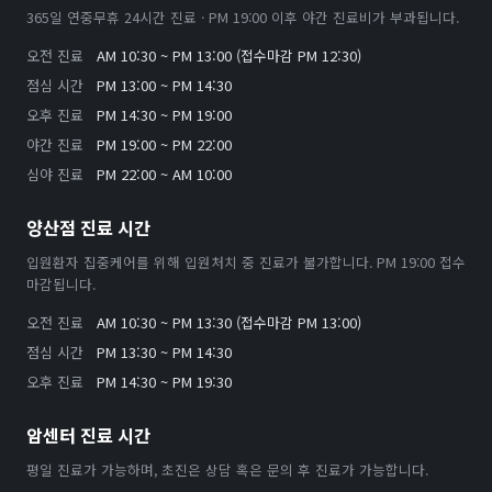
365일 연중무휴 24시간 진료 · PM 19:00 이후 야간 진료비가 부과됩니다.
오전 진료
AM 10:30 ~ PM 13:00 (접수마감 PM 12:30)
점심 시간
PM 13:00 ~ PM 14:30
오후 진료
PM 14:30 ~ PM 19:00
야간 진료
PM 19:00 ~ PM 22:00
심야 진료
PM 22:00 ~ AM 10:00
양산점 진료 시간
입원환자 집중케어를 위해 입원처치 중 진료가 불가합니다. PM 19:00 접수
마감됩니다.
오전 진료
AM 10:30 ~ PM 13:30 (접수마감 PM 13:00)
점심 시간
PM 13:30 ~ PM 14:30
오후 진료
PM 14:30 ~ PM 19:30
암센터 진료 시간
평일 진료가 가능하며, 초진은 상담 혹은 문의 후 진료가 가능합니다.