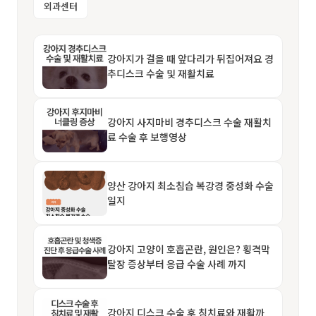
외과센터
강아지가 걸을 때 앞다리가 뒤집어져요 경
추디스크 수술 및 재활치료
강아지 사지마비 경추디스크 수술 재활치
료 수술 후 보행영상
양산 강아지 최소침습 복강경 중성화 수술
일지
강아지 고양이 호흡곤란, 원인은? 횡격막
탈장 증상부터 응급 수술 사례 까지
강아지 디스크 수술 후 침치료와 재활까