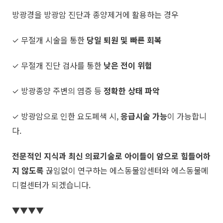
방광경을 방광암 진단과 종양제거에 활용하는 경우
✓ 무절개 시술을 통한
당일 퇴원 및 빠른 회복
✓ 무절개 진단 검사를 통한
낮은 전이 위험
✓ 방광종양 주변의 염증 등
정확한 상태 파악
✓ 방광암으로 인한 요도폐색 시,
응급시술 가능
이 가능합니
다.
전문적인 지식과 최신 의료기술로
아이들이 암으로 힘들어하
지 않도록
끊임없이 연구하는 에스동물암센터와 에스동물메
디컬센터가 되겠습니다.
▼▼▼▼