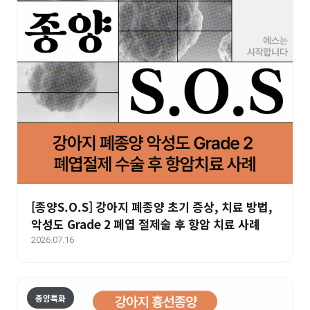
[종양S.O.S] 강아지 폐종양 초기 증상, 치료 방법,
악성도 Grade 2 폐엽 절제술 후 항암 치료 사례
2026.07.16
종양특화