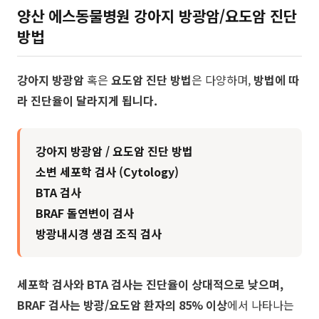
양산 에스동물병원
강아지 방광암/요도암 진단
방법
강아지 방광암
혹은
요도암 진단 방법
은 다양하며,
방법에 따
라 진단율이 달라지게 됩니다.
강아지 방광암 / 요도암 진단 방법
소변 세포학 검사 (Cytology)
BTA 검사
BRAF 돌연변이 검사
방광내시경 생검 조직 검사
세포학 검사와 BTA 검사는 진단율이 상대적으로 낮으며,
BRAF 검사는 방광/요도암 환자의 85% 이상
에서 나타나는