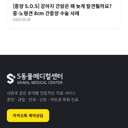
[종양 S.O.S] 강아지 간암은 왜 늦게 발견될까요?
중·노령견 8cm 간종양 수술 사례
2026.03.03
사람과 같은 분야별 전문적인 의료 서비스
종양 · 관절 · 안과 · 신장 · 위장관 특화 진료
카카오톡 예약상담