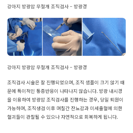
​강아지 방광암 무절개 조직검사 – 방광경
강아지 방광암 무절개 조직검사 – 방광경
​조직검사 시술은 잘 진행되었으며, 조직 샘플이 크기 않기 때
문에 특이적인 통증반응이 나타나지 않습니다. 방광 내시경
을 이용하여 방광암 조직검사를 진행하는 경우, 당일 퇴원이
가능하며, 조직생검 이후 며칠간 잔뇨감과 미세출혈에 의한
혈괴들이 관찰될 수 있으나 자연적으로 회복하게 됩니다.