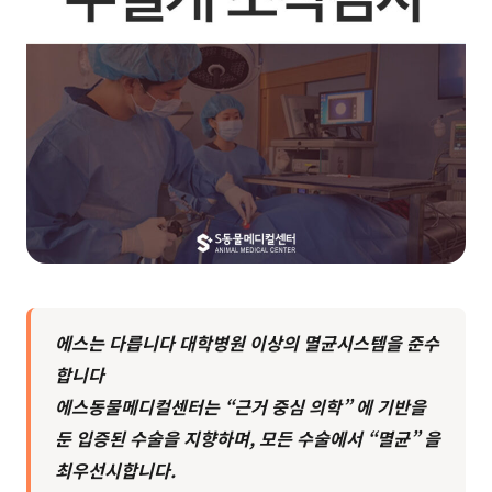
에스는 다릅니다
대학병원 이상의 멸균시스템을 준수
합니다
에스동물메디컬센터는 “근거 중심 의학” 에
기반을
둔 입증된 수술을 지향하며,
모든 수술에서 “멸균” 을
최우선시합니다.