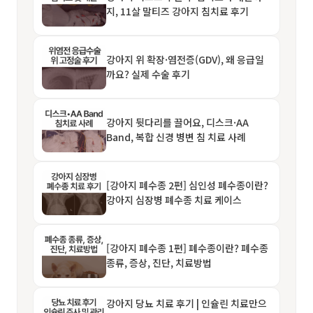
지, 11살 말티즈 강아지 침치료 후기
강아지 위 확장·염전증(GDV), 왜 응급일
까요? 실제 수술 후기
강아지 뒷다리를 끌어요, 디스크·AA
Band, 복합 신경 병변 침 치료 사례
[강아지 폐수종 2편] 심인성 폐수종이란?
강아지 심장병 폐수종 치료 케이스
[강아지 폐수종 1편] 폐수종이란? 폐수종
종류, 증상, 진단, 치료방법
강아지 당뇨 치료 후기 | 인슐린 치료만으