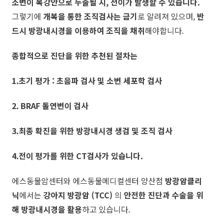
소변이 복강안으로 누출될 시,
전이가 발생할 수 있습니다.
그렇기에
개복을 통한 조직검사는 금기
로 알려져 있으며,
반
드시 방광내시경을 이용하여 조직을 채취
해야합니다.
종합적으로
진단을 위한 추천된 절차는
1.초기 평가 : 초음파 검사 및 소변 세포학 검사
2. BRAF 돌연변이 검사
3.최종 확진을 위한 방광내시경 생검 및 조직 검사
4.전이 평가를 위한 CT검사가 있습니다.
에스동물암센터와 에스동물메디컬센터 양산점
방광암클리
닉
에서는
강아지 방광암 (TCC)
의
안전한 진단과 수술을 위
해 방광내시경을 활용
하고 있습니다.