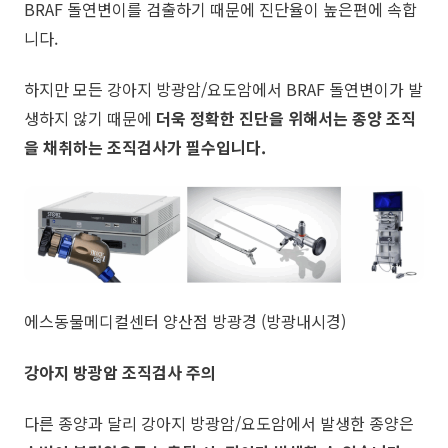
BRAF 돌연변이를 검출하기 때문에 진단율이 높은편에 속합
니다.
하지만 모든 강아지 방광암/요도암에서 BRAF 돌연변이가 발
생하지 않기 때문에
더욱 정확한 진단을 위해서는
종양 조직
을 채취하는 조직검사가 필수입니다.
에스동물메디컬센터 양산점 방광경 (방광내시경)
강아지 방광암 조직검사 주의
​다른 종양과 달리 강아지 방광암/요도암에서 발생한 종양은