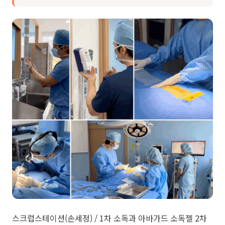
스크럽스테이션(손세정) / 1차 소독과 아바가드 소독젤 2차