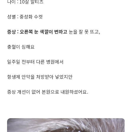
나이 : 10살 말티즈
성별 : 중성화 수컷
증상 :
오른쪽 눈 색깔이 변하고
눈을 잘 못 뜨고,
충혈이 심해요
일주일 전부터 다른 병원에서
항생제 안약을 처방받아 넣었지만
증상 개선이 없어 본원으로 내원하셨어요.