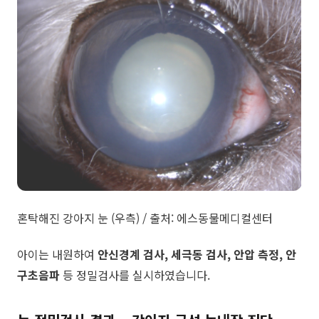
​혼탁해진 강아지 눈 (우측) / 출처: 에스동물메디컬센터
​아이는 내원하여
안신경계 검사, 세극동 검사, 안압 측정,
안
구초음파
등 정밀검사를 실시하였습니다.