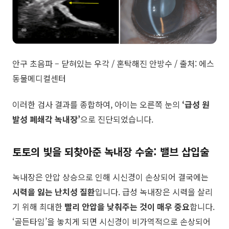
​안구 초음파 – 닫혀있는 우각 / 혼탁해진 안방수 / 출처: 에스
동물메디컬센터
이러한 검사 결과를 종합하여, 아이는 오른쪽 눈의
‘급성 원
발성 폐쇄각 녹내장’
으로 진단되었습니다.
토토의 빛을 되찾아준 녹내장 수술: 밸브 삽입술
녹내장은 안압 상승으로 인해 시신경이 손상되어 결국에는
시력을 잃는 난치성 질환
입니다. 급성 녹내장은 시력을 살리
기 위해 최대한
빨리 안압을 낮춰주는 것이 매우 중요
합니다.
‘골든타임’을 놓치게 되면 시신경이 비가역적으로 손상되어