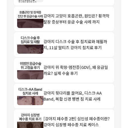
강아지 고양이 호흡곤란, 원인은? 횡격막
탈장 증상부터 응급 수술 사례 까지
강아지 디스크 수술 후 침치료와 재활까
지, 11살 말티즈 강아지 침치료 후기
강아지 위 확장·염전증(GDV), 왜 응급일
까요? 실제 수술 후기
강아지 뒷다리를 끌어요, 디스크·AA
Band, 복합 신경 병변 침 치료 사례
[강아지 폐수종 2편] 심인성 폐수종이란?
강아지 심장병 폐수종 치료 케이스