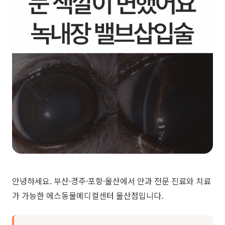
안녕하세요. 부산·경주·포항·울산에서 안과 전문 진료와 치료
가 가능한 에스동물메디컬센터 울산점입니다.