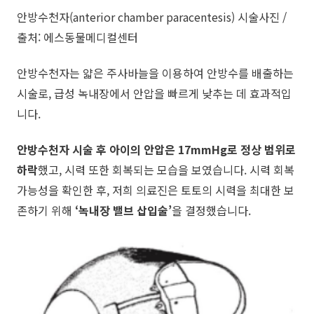
안방수천자(anterior chamber paracentesis) 시술사진 /
출처: 에스동물메디컬센터
안방수천자는 얇은 주사바늘을 이용하여 안방수를 배출하는
시술로, 급성 녹내장에서 안압을 빠르게 낮추는 데 효과적입
니다.
안방수천자 시술 후
아이의 안압은 17mmHg로 정상 범위로
하락
했고, 시력 또한 회복되는 모습을 보였습니다. 시력 회복
가능성을 확인한 후, 저희 의료진은 토토의 시력을 최대한 보
존하기 위해
‘녹내장 밸브 삽입술’
을 결정했습니다.