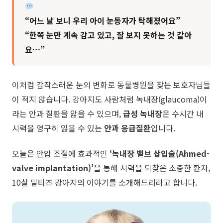
“어느 날 보니 우리 아이 눈동자가 탁해졌어요”
“한쪽 눈만 계속 감고 있고, 잘 보지 못하는 것 같아
요…”
​이처럼 갑작스러운 눈의 변화로 동물병원을 찾는 보호자님들
이 적지 않습니다. 강아지도 사람처럼 녹내장(glaucoma)이
라는 안과 질환을 앓을 수 있으며,
급성 녹내장
은 수시간 내
시력을 영구히 잃을 수 있는
안과 응급질환
입니다.
​오늘은 안압 조절에 효과적인
‘녹내장 밸브 삽입술(Ahmed-
valve implantation)’
을 통해 시력을 되찾은 소중한 환자,
10살 말티즈 강아지의 이야기를 소개해드리려고 합니다.