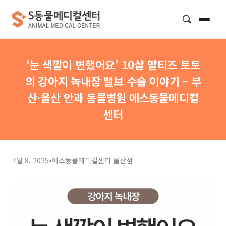
검색
‘눈 색깔이 변했어요’ 10살 말티즈 토토
의 강아지 녹내장 밸브 수술 이야기 – 부
산·울산 안과 동물병원 에스동물메디컬
센터
7월 8, 2025
•
에스동물메디컬센터 울산점