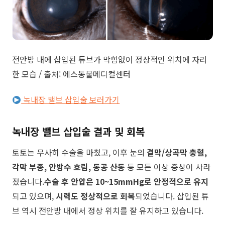
전안방 내에 삽입된 튜브가 막힘없이 정상적인 위치에 자리
한 모습 / 출처: 에스동물메디컬센터
녹내장 밸브 삽입술 보러가기
녹내장 밸브 삽입술 결과 및 회복
토토는 무사히 수술을 마쳤고, 이후 눈의
결막/상곡막 충혈,
각막 부종, 안방수 흐림, 동공 산동
등 모든 이상 증상이 사라
졌습니다.
수술 후 안압은 10~15mmHg로 안정적으로 유지
되고 있으며,
시력도 정상적으로 회복
되었습니다. 삽입된 튜
브 역시 전안방 내에서 정상 위치를 잘 유지하고 있습니다.