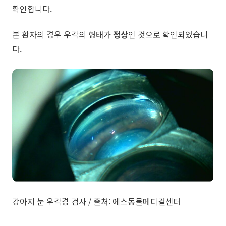
확인합니다.
​본 환자의 경우 우각의 형태가
정상
인 것으로 확인되었습니
다.
강아지 눈 우각경 검사 / 출처: 에스동물메디컬센터