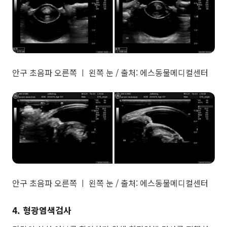
안구 초음파 오른쪽 ㅣ 왼쪽 눈 / 출처: 에스동물메디컬센터
안구 초음파 오른쪽 ㅣ 왼쪽 눈 / 출처: 에스동물메디컬센터
4. 형광염색검사