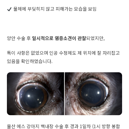
물체에 부딪히지 않고 피해가는 모습을 보임
양안 수술 후
일시적으로 염증소견이 관찰
되었지만,
특이 사항은 없었으며 인공 수정체도 제 위치에 잘 자리잡고
있음을 확인하였습니다.
​울산 에스 강아지 백내장 수술 후 경과 1일차 (1시 방향 봉합