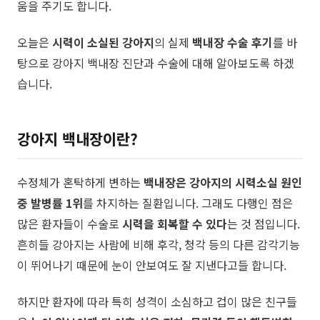
움을 주기도 합니다.
​오늘은
시력이 소실된 강아지
의 실제
백내장 수술 후기
를 바
탕으로 강아지 백내장 진단과 수술에 대해 알아보도록 하겠
습니다.
강아지 백내장이란?
수정체가 혼탁하게 변하는
백내장은
강아지의 시력소실 원인
중 발병률 1위
를 차지하는 질환입니다. 그래도 다행인 점은
많은 환자들이 수술로
시력을 회복할 수 있다
는 것 점입니다.
흔히들 강아지는 사람에 비해 후각, 청각 등의 다른 감각기능
이 뛰어나기 때문에 눈이 안보여도 잘 지낸다고들 합니다.
​하지만 환자에 따라 특히 성격이 소심하고 겁이 많은 친구들