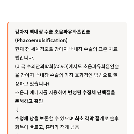
강아지
백내장 수술 초음파유화흡인술
(Phacoemulsification)
현재 전 세계적으로 강아지 백내장 수술의 표준 치료
법입니다.
(미국 수의안과학회(ACVO)에서도 초음파유화흡인술
을 강아지 백내장 수술의 가장 효과적인 방법으로 권
장하고 있습니다)
초음파 에너지를 사용하여
변성된 수정체 단백질을
분해하고 흡인
↓
수정체 낭을 보존
할 수 있으며
최소 각막 절개
로 술후
회복이 빠르고, 흉터가 적게 남음