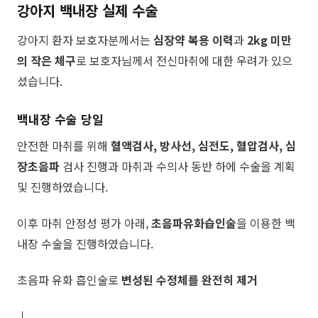
강아지 백내장 실제 수술
강아지 환자 보호자분께서는
심장약 복용 이력
과
2kg 미만
의 작은 체구
로 보호자님께서 전신마취에 대한 우려가 있으
셨습니다.
백내장 수술 당일
​안전한 마취를 위해
혈액검사, 방사선, 심전도, 혈압검사, 심
장초음파
검사 진행과 마취과 수의사 동반 하에 수술을 계획
및 진행하였습니다.
​이후 마취 안정성 평가 아래,
초음파유화습인술
을 이용한 백
내장 수술을 진행하였습니다.
초음파 유화 흡인술로
변성된 수정체를 완전히 제거
↓