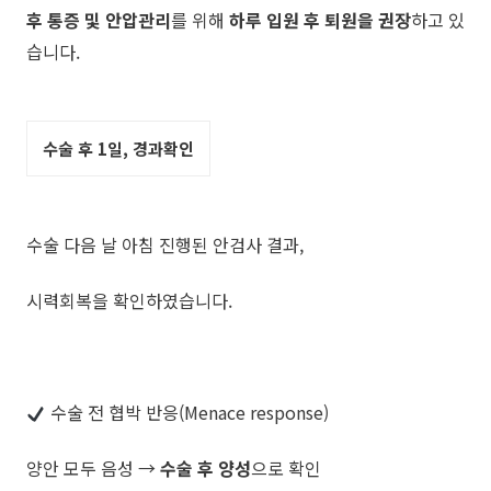
후 통증 및 안압관리
를 위해
하루 입원 후 퇴원을 권장
하고 있
습니다.
수술 후 1일, 경과확인
​수술 다음 날 아침 진행된 안검사 결과,
시력회복을 확인하였습니다.
수술 전 협박 반응(Menace response)
양안 모두 음성 →
수술 후 양성
으로 확인