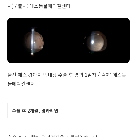
사) / 출처: 에스동물메디컬센터
울산 에스 강아지 백내장 수술 후 경과 1일차 / 출처: 에스동
물메디컬센터
수술 후 2개월, 경과확인