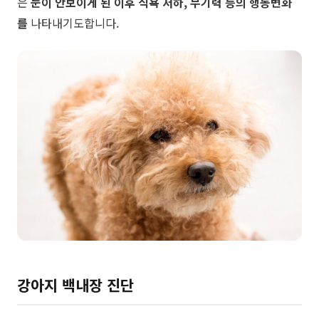
은
눈이 안보이게 된 이후 식욕 저하, 무기력 등의
행동변화
를
나타내기도합니다.
강아지 백내장 진단