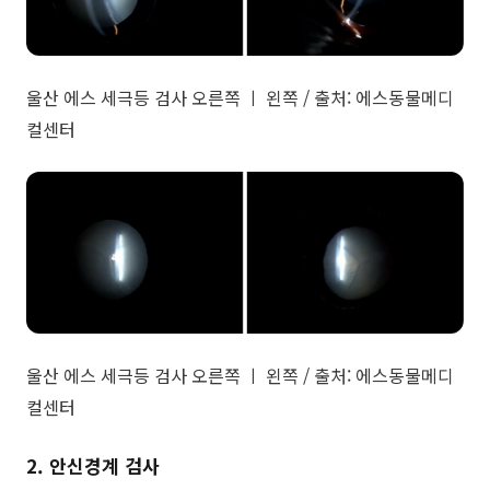
​울산 에스 세극등 검사 오른쪽 ㅣ 왼쪽 / 출처: 에스동물메디
컬센터
울산 에스 세극등 검사 오른쪽 ㅣ 왼쪽 / 출처: 에스동물메디
컬센터
2. 안신경계 검사