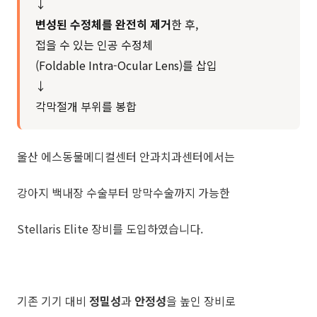
↓
변성된 수정체를 완전히 제거
한 후,
접을 수 있는 인공 수정체
(Foldable Intra-Ocular Lens)를 삽입
↓
각막절개 부위를 봉합
울산 에스동물메디컬센터 안과치과센터에서는
강아지 백내장 수술부터 망막수술까지 가능한
Stellaris Elite 장비를 도입하였습니다.
기존 기기 대비
정밀성
과
안정성
을 높인 장비로