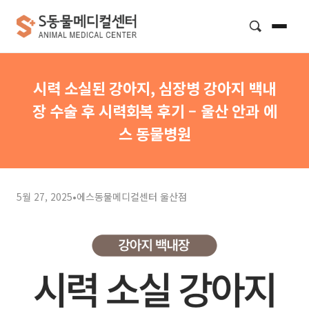
검색
시력 소실된 강아지, 심장병 강아지 백내
장 수술 후 시력회복 후기 – 울산 안과 에
스 동물병원
5월 27, 2025
•
에스동물메디컬센터 울산점