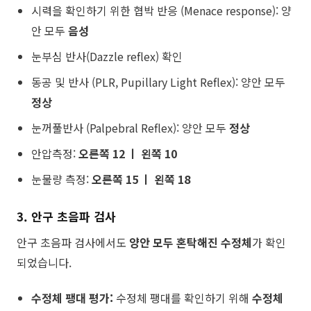
시력을 확인하기 위한 협박 반응 (Menace response): 양
안 모두
음성
눈부심 반사(Dazzle reflex) 확인
동공 및 반사 (PLR, Pupillary Light Reflex): 양안 모두
정상
눈꺼풀반사 (Palpebral Reflex): 양안 모두
정상
안압측정:
오른쪽 12
ㅣ
왼쪽 10
눈물량 측정:
오른쪽 15 ㅣ 왼쪽 18
​3. 안구 초음파 검사
안구 초음파 검사에서도
양안 모두 혼탁해진 수정체
가 확인
되었습니다.
수정체 팽대 평가:
수정체 팽대를 확인하기 위해
수정체