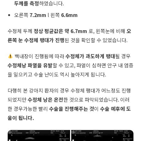
두께를 측정
하였습니다.
오른쪽
7.2mm
l 왼쪽
6.6mm
수정체 두께
정상 평균값은 약 6.7mm
로, 왼쪽눈에 비해
오
른쪽 눈 수정체 팽대가 진행
된 것을 확인할 수 있었습니다.
백내장이 진행됨에 따라
수정체가 과도하게 팽대
될 경우
수정체낭 파열을 유발
할 수 있고, 파열이 심하면 안구 내 염증
을 일으키고 수술 난이도 역시 높아지게 됩니다.
다행히 본 강아지 환자의 경우 수정체 팽대가 어느정도 진행
되었지만
수정체 낭은 온전
한 것으로 파악되었습니다. 이러
한 경우가능한 빨리
수술을 진행해주는 것
이
수술 예후에 도
움이 됩니다.