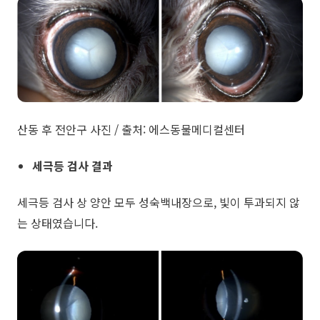
산동 후 전안구 사진 / 출처: 에스동물메디컬센터
세극등 검사 결과
세극등 검사 상 양안 모두 성숙백내장으로, 빛이 투과되지 않
는 상태였습니다.