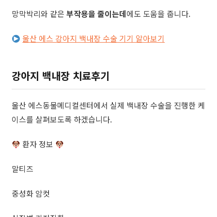
망막박리와 같은
부작용을 줄이는데
에도 도움을 줍니다.
울산 에스 강아지 백내장 수술 기기 알아보기
강아지 백내장 치료후기
​울산 에스동물메디컬센터에서 실제 백내장 수술을 진행한 케
이스를 살펴보도록 하겠습니다.
환자 정보
​말티즈
중성화 암컷