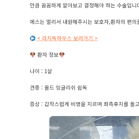
만큼 꼼꼼하게 알아보고 결정해야 하는 수술입니
​에스는 멀리서 내원해주시는 보호자,환자의 편의
< 라지독하우스 보러가기 >
환자 정보
나이 : 1살
견종 : 올드 잉글리쉬 쉽독
증상 : 갑작스럽게 비명을 지르며 좌측후지를 들