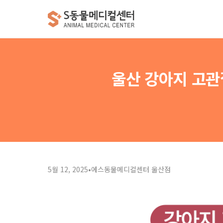
울산 강아지 고관절
5월 12, 2025
•
에스동물메디컬센터 울산점